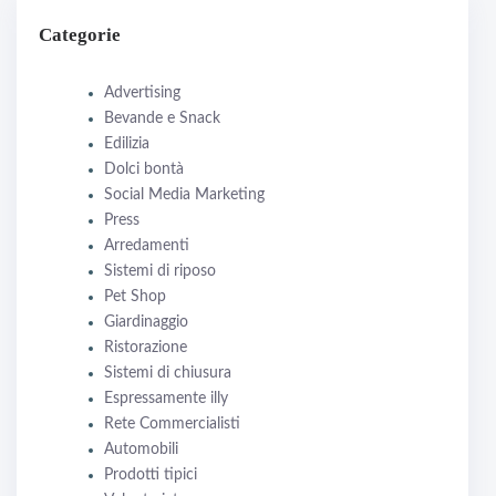
Categorie
Advertising
Bevande e Snack
Edilizia
Dolci bontà
Social Media Marketing
Press
Arredamenti
Sistemi di riposo
Pet Shop
Giardinaggio
Ristorazione
Sistemi di chiusura
Espressamente illy
Rete Commercialisti
Automobili
Prodotti tipici