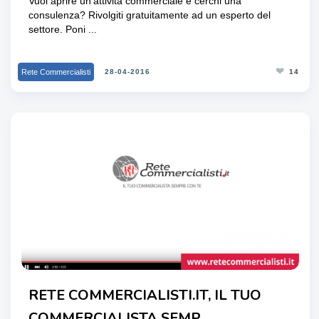
Vuoi aprire un’attività commerciale e cerchi una
consulenza? Rivolgiti gratuitamente ad un esperto del
settore. Poni ...
❤
Rete Commercialisti
28-04-2016
14
RETE COMMERCIALISTI.IT, IL TUO
COMMERCIALISTA SEMP...