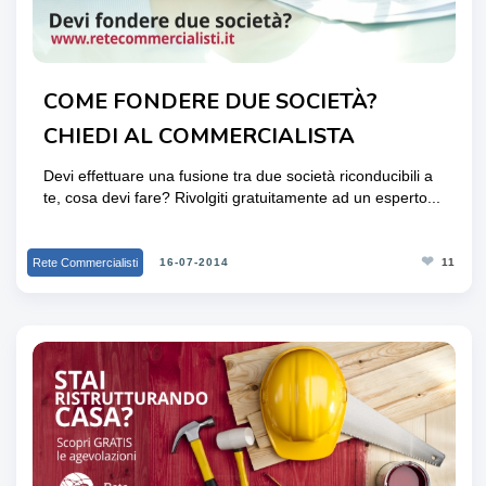
COME FONDERE DUE SOCIETÀ?
CHIEDI AL COMMERCIALISTA
Devi effettuare una fusione tra due società riconducibili a
te, cosa devi fare? Rivolgiti gratuitamente ad un esperto...
❤
Rete Commercialisti
16-07-2014
11