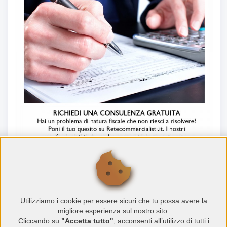
RICHIEDI UNA CONSULENZA
GRATUITA SU RETECOMMERCIAL...
Hai un problema di natura fiscale che non riesci a
Utilizziamo i cookie per essere sicuri che tu possa avere la
risolvere? Poni il tuo quesito su Retecommercialisti.it
migliore esperienza sul nostro sito.
Cliccando su
"Accetta tutto"
, acconsenti all’utilizzo di tutti i